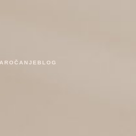
NAROČANJE
BLOG