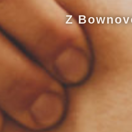
Z Bownovo