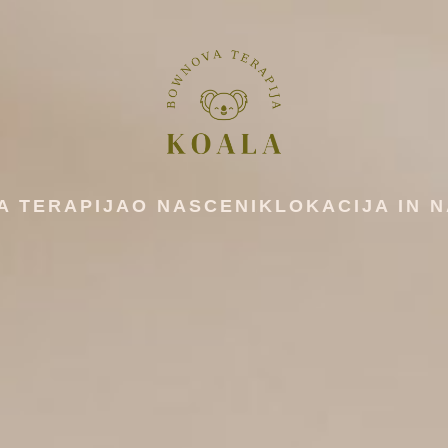
 TERAPIJA
O NAS
CENIK
LOKACIJA IN 