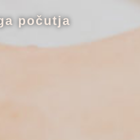
ga počutja