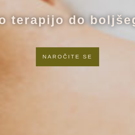
 terapijo do boljše
NAROČITE SE